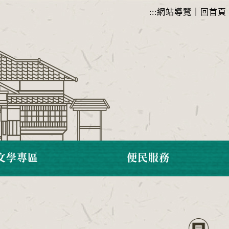
:::
網站導覽
｜
回首頁
文學專區
便民服務