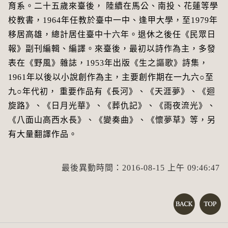
育系。二十五歲來臺後， 陸續在馬公、南投、花蓮等學
校教書，1964年任教於臺中一中、逢甲大學，至1979年
移居高雄，總計居住臺中十六年。退休之後任《民眾日
報》副刊編輯、編譯。來臺後，最初以詩作為主，多發
表在《野風》雜誌，1953年出版《生之謳歌》詩集，
1961年以後以小說創作為主，主要創作期在一九六○至
九○年代初， 重要作品有《長河》、《天涯夢》、《迴
旋路》、《日月光華》、《葬仇記》、《雨夜流光》、
《八面山高西水長》、《變奏曲》、《懷夢草》等，另
有大量翻譯作品。
最後異動時間：2016-08-15 上午 09:46:47