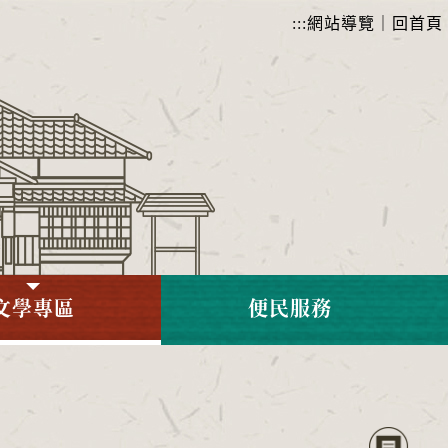
:::
網站導覽
｜
回首頁
文學專區
便民服務