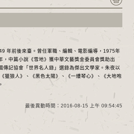
 年前後來臺。曾任軍職、編輯、電影編導，1975年
年，中篇小說《雪地》獲中華文藝獎金委員會獎助出
年美國傳記協會「世界名人錄」選錄為傑出文學家。朱夜以
、《獵狼人》、《黑色太陽》、《一縷琴心》、《大地咆
。
最後異動時間：2016-08-15 上午 09:54:45