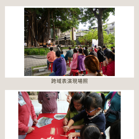
跨域表演現場照