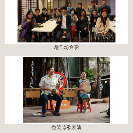
創作坊合影
微笑唸歌表演