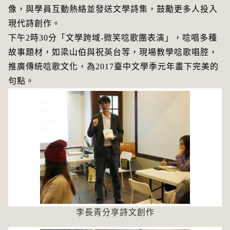
像，與學員互動熱絡並發送文學詩集，鼓勵更多人投入
現代詩創作。
下午2時30分「文學跨域-微笑唸歌團表演」，唸唱多種
故事題材，如梁山伯與祝英台等，現場教學唸歌唱腔，
推廣傳統唸歌文化，為2017臺中文學季元年畫下完美的
句點。
李長青分享詩文創作