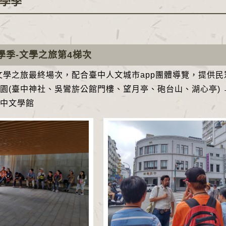
學季
文學季-文學之旅第4梯次
季文學之旅最終場次，配合臺中人文城市app團體導覽，提供
園(臺中神社、吳鸞旂公館門樓、望月亭、砲台山、湖心亭) 
中文學館