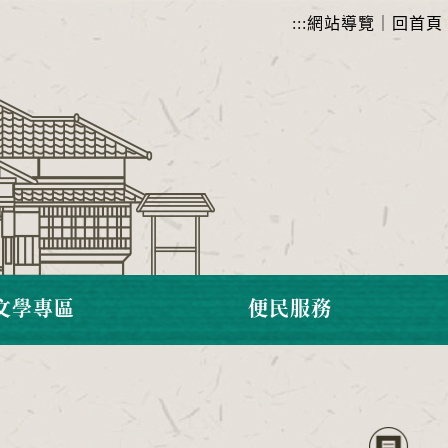
:::
網站導覽
｜
回首頁
文學專區
便民服務