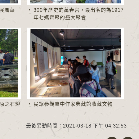
再展風華
300年歷史的萬春宮，最出名的為1917
年七媽齊聚的盛大聚會
原之石燈
民眾參觀臺中作家典藏館收藏文物
最後異動時間：2021-03-18 下午 04:32:53