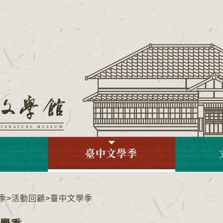
臺中文學季
季
>
活動回顧
>
臺中文學季