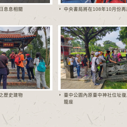
日息息相關
中央書局將在108年10月份
之歷史建物
臺中公園內原臺中神社位址復
籠座