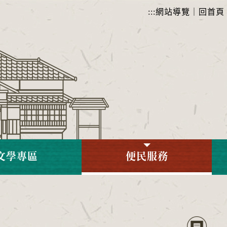
:::
網站導覽
｜
回首頁
文學專區
便民服務