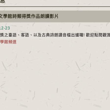
息
文學館詩類得獎作品朗讀影片
2-23
獎之臺語、客語、以及古典詩朗讀音檔出爐囉! 歡迎點閱觀
學館頻道