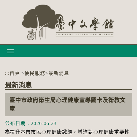
跳
到
主
要
內
容
區
塊
:::
首頁
>
便民服務
>
最新消息
最新消息
臺中市政府衛生局心理健康宣導圖卡及衛教文
章
公布日期：2026-06-23
為提升本市市民心理健康識能，增進對心理健康重要性