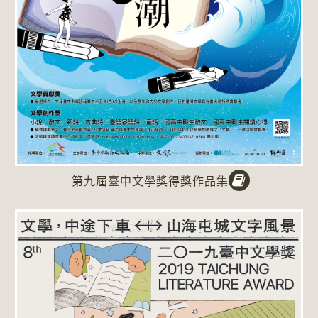
觀
第九屆臺中文學獎得獎作品集
看
電
子
書
(
另
開
視