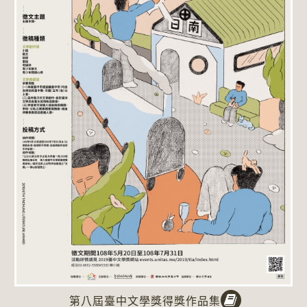
窗
)
觀
第八屆臺中文學獎得獎作品集