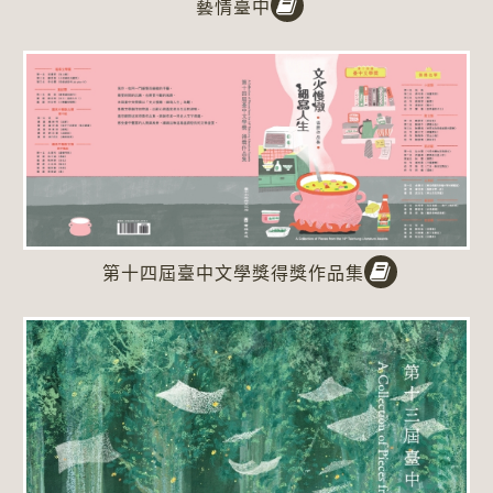
觀
藝情臺中
看
電
子
書
(
另
開
視
窗
)
觀
第十四屆臺中文學獎得獎作品集
看
電
子
書
(
另
開
視