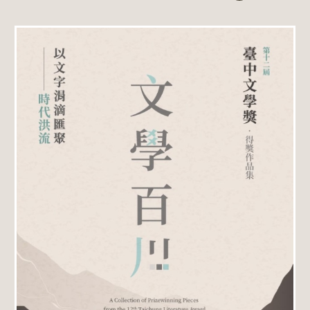
看
電
子
書
(
另
開
視
窗
)