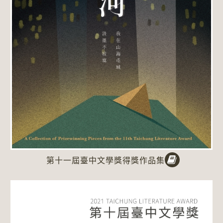
觀
第十一屆臺中文學獎得獎作品集
看
電
子
書
(