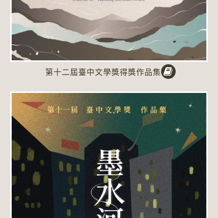
觀
第十二屆臺中文學獎得獎作品集
看
電
子
書
(
另
開
視
窗
)