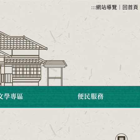
:::
網站導覽
｜
回首頁
文學專區
便民服務