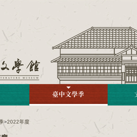
臺中文學季
季
>
2022年度