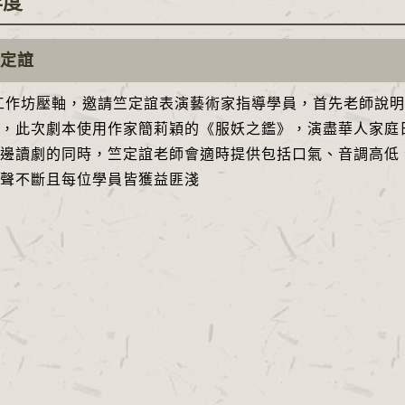
年度
竺定誼
工作坊壓軸，邀請竺定誼表演藝術家指導學員，首先老師說
，此次劇本使用作家簡莉穎的《服妖之鑑》，演盡華人家庭
邊讀劇的同時，竺定誼老師會適時提供包括口氣、音調高低
聲不斷且每位學員皆獲益匪淺