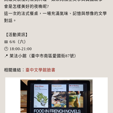
會是怎樣美好的夜晚呢?
這一次的法式餐桌，一場充滿氣味、記憶與想像的文學
對話。
【活動資訊】
📅 6/6（六）
🕛 18:00-21:00
📍 萊法小館（臺中市南區愛國街87號）
相關連結：
臺中文學館臉書