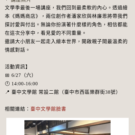
文學季最後一場講座，我們回到最柔軟的內心。透過繪
本《媽媽商店》，兩位創作者潘家欣與林廉恩將帶我們
探討愛與付出。無論你扮演著什麼樣的角色，相信都能
在這次分享中，看見愛的不同重量。
邀請大小朋友一起走入繪本世界，開啟親子間最溫柔的
情感對話。
活動資訊】
📅 6/27（六）
🕛 14:00-16:00
📍 臺中文學館 常設二館（臺中市西區樂群街38號）
相關連結：
臺中文學館臉書