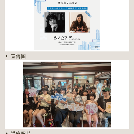
宣傳圖
講座照片