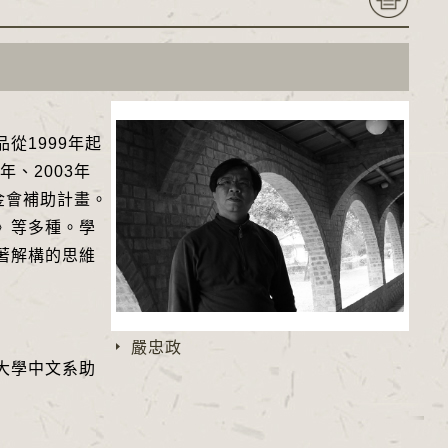
從1999年起
、2003年
金會補助計畫。
中》等多種。學
著解構的思維
嚴忠政
大學中文系助