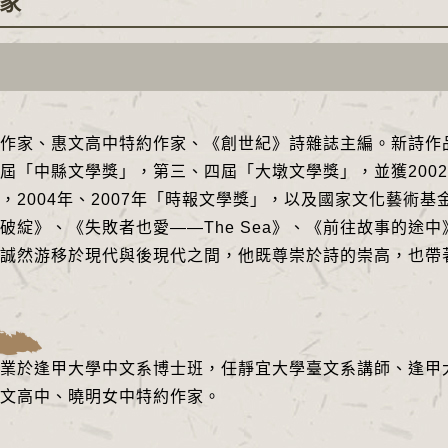
家
作家、惠文高中特約作家、《創世紀》詩雜誌主編。新詩作品
屆「中縣文學獎」，第三、四屆「大墩文學獎」，並獲2002年
，2004年、2007年「時報文學獎」，以及國家文化藝術基
破綻》、《失敗者也愛――The Sea》、《前往故事的途
誠然游移於現代與後現代之間，他既尊崇於詩的崇高，也帶
業於逢甲大學中文系博士班，任靜宜大學臺文系講師、逢甲
文高中、曉明女中特約作家。