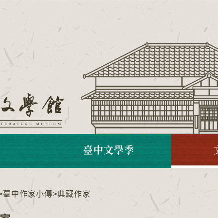
臺中文學季
>
臺中作家小傳
>
典藏作家