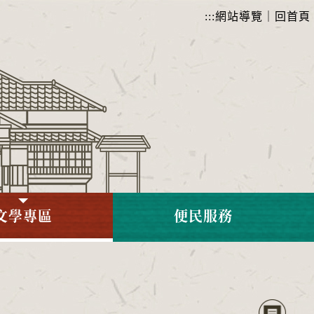
:::
網站導覽
｜
回首頁
文學專區
便民服務