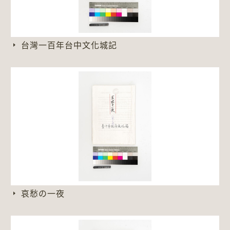
台灣一百年台中文化城記
哀愁の一夜