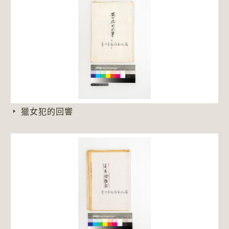
獵女犯的回響