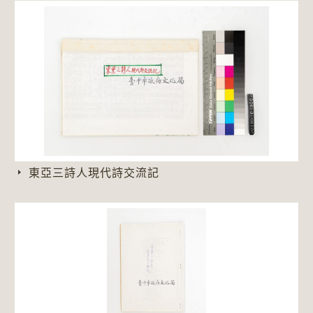
東亞三詩人現代詩交流記