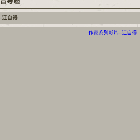
音專區
─江自得
作家系列影片─江自得