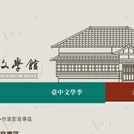
臺中文學季
>
作家影音專區