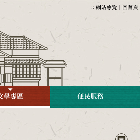
:::
網站導覽
｜
回首頁
文學專區
便民服務