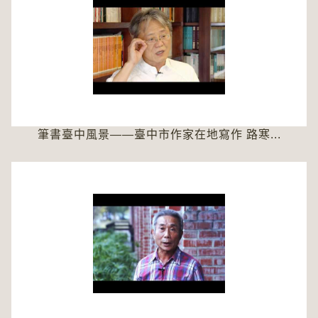
筆書臺中風景――臺中市作家在地寫作 路寒...