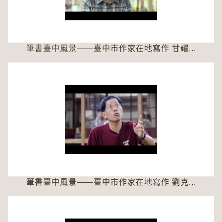
筆書臺中風景――臺中市作家在地寫作 甘耀...
筆書臺中風景――臺中市作家在地寫作 劉克...