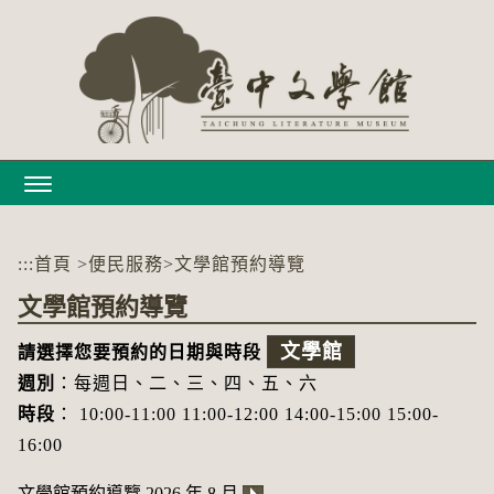
跳
到
主
要
內
容
區
塊
:::
首頁
>
便民服務
>
文學館預約導覽
文學館預約導覽
文學館
請選擇您要預約的日期與時段
週別
：每週日、二、三、四、五、六
時段
： 10:00-11:00 11:00-12:00 14:00-15:00 15:00-
16:00
文學館預約導覽 2026 年 8 月