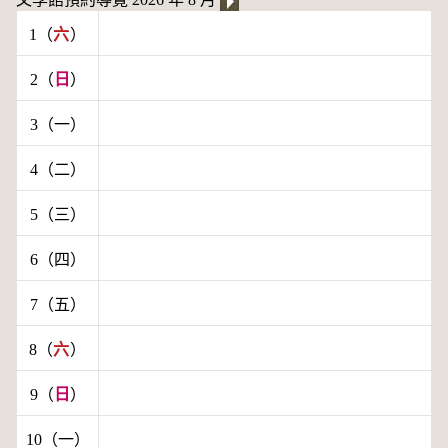
1（
六
）
2（
日
）
3（一）
4（二）
5（三）
6（四）
7（五）
8（
六
）
9（
日
）
10（一）